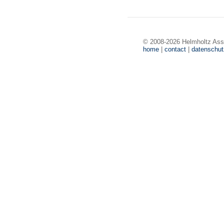
© 2008-2026 Helmholtz Ass
home
|
contact
|
datenschu