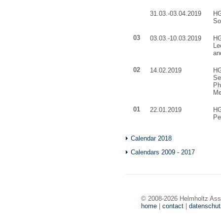
31.03.-03.04.2019
HG
So
03
03.03.-10.03.2019
HG
Le
an
02
14.02.2019
HG
Se
Ph
Me
01
22.01.2019
HG
Pe
Calendar 2018
Calendars 2009 - 2017
© 2008-2026 Helmholtz Ass
home
|
contact
|
datenschu